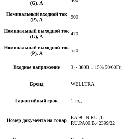
460
(G), A
Номинальный входной ток
500
(P), A
Номинальный выходной ток
470
(G), A
Номинальный выходной ток
520
(P), A
Входное напряжение
3 ~ 380B ± 15% 50/60Гц
Бренд
WELLTRA
Гарантийный срок
1 год
ЕАЭС N RU Д-
Номер документа на товар
RU.PA09.B.42399/22