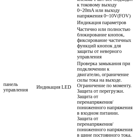
к токовому выходу
0~20mA или выходу
напряжения 0~10V(FOV)
Индикация параметров
Частично или полностью
блокирование кнопок,
фиксирование частичных
функций кнопок для
защиты от неверного
управления
Проверка замыкания при
подключении к
двигателю, ограничение
силы тока на выходе.
панель
Ограничение по моменту.
Индикация LED
управления
Защита от перегрузки.
Защита от
перенапряжения/
пониженного напряжения
в входном питании.
Защита от
перенапряжения/
пониженного напряжения
в шине постоянного тока.