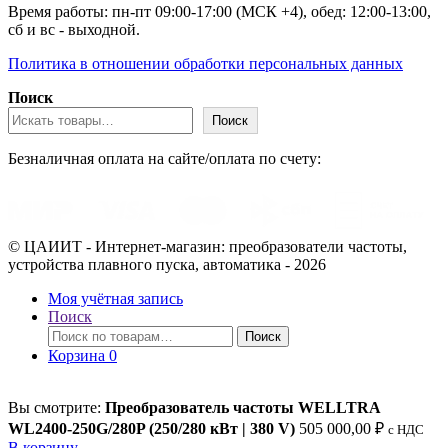
Время работы: пн-пт 09:00-17:00 (МСК +4), обед: 12:00-13:00,
сб и вс - выходной.
Политика в отношении обработки персональных данных
Поиск
Поиск
Безналичная оплата на сайте/оплата по счету:
© ЦАИИТ - Интернет-магазин: преобразователи частоты,
устройства плавного пуска, автоматика - 2026
Моя учётная запись
Поиск
Искать:
Поиск
Корзина
0
Вы смотрите:
Преобразователь частоты WELLTRA
WL2400-250G/280P (250/280 кВт | 380 V)
505 000,00
₽
c НДС
В корзину