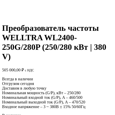
Преобразователь частоты
WELLTRA WL2400-
250G/280P (250/280 кВт | 380
V)
505 000,00
₽
c НДС
Всегда в наличии
Отгрузим сегодня
Доставим в любую точку
Номинальная мощность (G/P), кВт – 250/280
Номинальный входной ток (G/P), A – 460/500
Номинальный выходной ток (G/P), A – 470/520
Входное напряжение – 3 ~ 380B ± 15% 50/60Гц