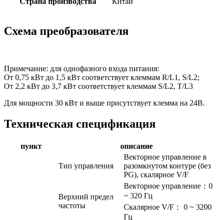
Страна производства
Китай
Схема преобразователя
Примечание: для однофазного входа питания:
От 0,75 кВт до 1,5 кВт соответствует клеммам R/L1, S/L2;
От 2,2 кВт до 3,7 кВт соответствует клеммам S/L2, T/L3
Для мощности 30 кВт и выше присутствует клемма на 24В.
Техническая спецификация
пункт
описание
Векторное управление в
Тип управления
разомкнутом контуре (без
PG), скалярное V/F
Векторное управление：0
~ 320 Гц
Верхний предел
частоты
Скалярное V/F： 0 ~ 3200
Гц