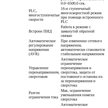
0.0~6500.0 сек.
16-и ступенчатый
PLC,
многоскоростной режим
многоступенчатые
при помощи встроенного
скорости
PLC
Работа в режиме с
Встроен ПИД
замкнутой обратной
связью
Автоматическое
При изменении сетевого
регулирование
напряжения,
напряжения
автоматически становится
(AVR)
стабильным напряжением
Автоматическое
ограничение
Управление
перенапряжения и
перенапряжением,
сверхтока, защита от
сверхтоком
постоянного останова из-
за перенапряжения и
сверхтока
Мак. ограничение
Разгон
уменьшения помехи
ограничения тока
сверхтока
Автоматическое