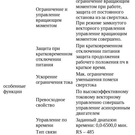
ограничение вращающим
моментом при работе,
Ограничение и
защита от постоянного
управление
останова из-за сверхтока.
вращающим
При режиме замкнутого
моментом
векторного управления
управление вращающим
моментом совершено.
При кратковременном
Защита при
отключении питания
кратковременном
защита продолжения
отключении
рабочего положения пч в
питания
краткое время.
Мак. ограничение
Ускорение
уменьшения помехи
ограничения тока
сверхтока
особенные
функции
По высокоэффективному
токовому векторному
Превосходное
управлению совершать
свойство
управление асинхронным
двигателем
Управление по
Заданный диапазон
времени
времени: 0,0-6500,0 мин.
Тип связи
RS – 485