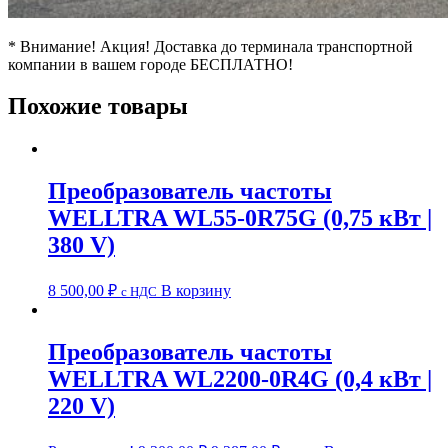
* Внимание! Акция! Доставка до терминала транспортной
компании в вашем городе БЕСПЛАТНО!
Похожие товары
Преобразователь частоты
WELLTRA WL55-0R75G (0,75 кВт |
380 V)
8 500,00
₽
В корзину
c НДС
Преобразователь частоты
WELLTRA WL2200-0R4G (0,4 кВт |
220 V)
Первоначальная
Текущая