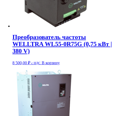
Преобразователь частоты
WELLTRA WL55-0R75G (0,75 кВт |
380 V)
8 500,00
₽
В корзину
c НДС