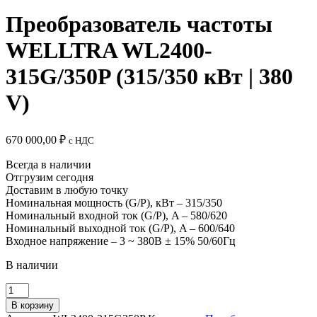
Преобразователь частоты
WELLTRA WL2400-
315G/350P (315/350 кВт | 380
V)
670 000,00
₽
c НДС
Всегда в наличии
Отгрузим сегодня
Доставим в любую точку
Номинальная мощность (G/P), кВт – 315/350
Номинальный входной ток (G/P), A – 580/620
Номинальный выходной ток (G/P), A – 600/640
Входное напряжение – 3 ~ 380B ± 15% 50/60Гц
В наличии
Количество
товара
В корзину
Преобразователь