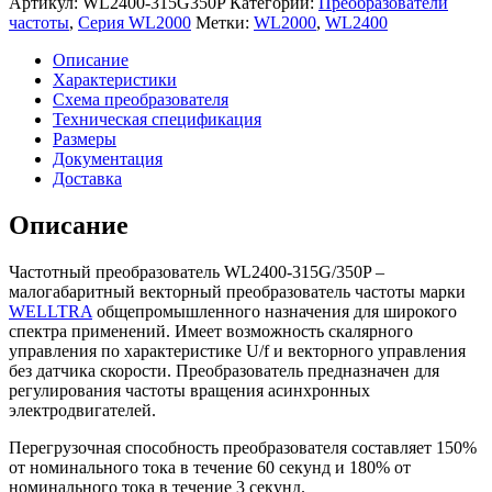
Артикул:
WL2400-315G350P
Категории:
Преобразователи
частоты
частоты
,
Серия WL2000
Метки:
WL2000
,
WL2400
WELLTRA
WL2400-
Описание
315G/350P
Характеристики
(315/350
Схема преобразователя
кВт
Техническая спецификация
|
Размеры
380
Документация
V)
Доставка
Описание
Частотный преобразователь WL2400-315G/350P –
малогабаритный векторный преобразователь частоты марки
WELLTRA
общепромышленного назначения для широкого
спектра применений. Имеет возможность скалярного
управления по характеристике U/f и векторного управления
без датчика скорости. Преобразователь предназначен для
регулирования частоты вращения асинхронных
электродвигателей.
Перегрузочная способность преобразователя составляет 150%
от номинального тока в течение 60 секунд и 180% от
номинального тока в течение 3 секунд.