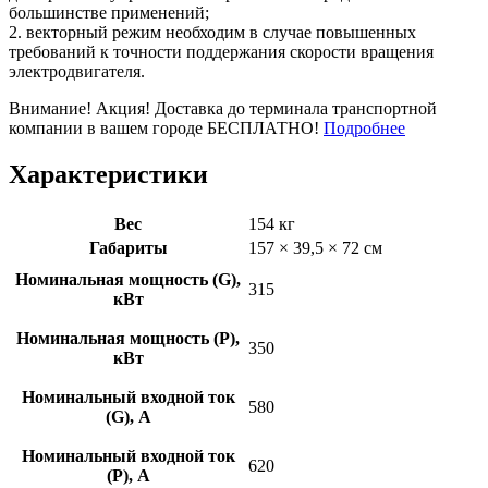
большинстве применений;
2. векторный режим необходим в случае повышенных
требований к точности поддержания скорости вращения
электродвигателя.
Внимание! Акция! Доставка до терминала транспортной
компании в вашем городе БЕСПЛАТНО!
Подробнее
Характеристики
Вес
154 кг
Габариты
157 × 39,5 × 72 см
Номинальная мощность (G),
315
кВт
Номинальная мощность (P),
350
кВт
Номинальный входной ток
580
(G), A
Номинальный входной ток
620
(P), A