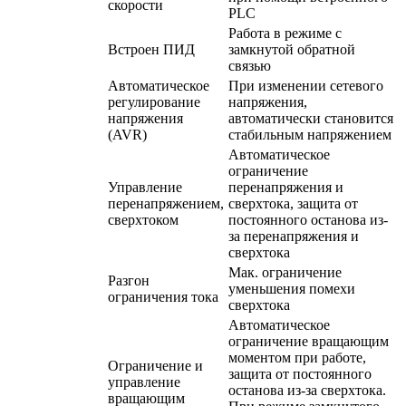
скорости
PLC
Работа в режиме с
Встроен ПИД
замкнутой обратной
связью
Автоматическое
При изменении сетевого
регулирование
напряжения,
напряжения
автоматически становится
(AVR)
стабильным напряжением
Автоматическое
ограничение
Управление
перенапряжения и
перенапряжением,
сверхтока, защита от
сверхтоком
постоянного останова из-
за перенапряжения и
сверхтока
Мак. ограничение
Разгон
уменьшения помехи
ограничения тока
сверхтока
Автоматическое
ограничение вращающим
моментом при работе,
Ограничение и
защита от постоянного
управление
останова из-за сверхтока.
вращающим