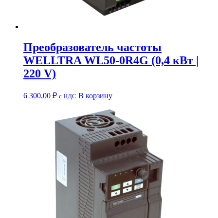
Преобразователь частоты
WELLTRA WL50-0R4G (0,4 кВт |
220 V)
6 300,00
₽
В корзину
c НДС