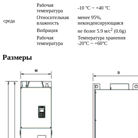
Рабочая
-10 °C ~ +40 °C
температура
Относительная
менее 95%,
среда
влажность
неконденсирующаяся
2
Вибрация
не более 5.9 м/с
(0.6g)
Рабочая
Температура хранения
температура
-20°C ~ +60°C
Размеры