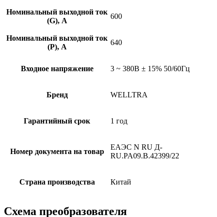
Номинальный выходной ток
600
(G), A
Номинальный выходной ток
640
(P), A
Входное напряжение
3 ~ 380B ± 15% 50/60Гц
Бренд
WELLTRA
Гарантийный срок
1 год
ЕАЭС N RU Д-
Номер документа на товар
RU.PA09.B.42399/22
Страна производства
Китай
Схема преобразователя