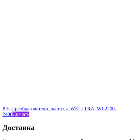
РЭ_Преобразователи_частоты_WELLTRA_WL2200-
2400
Скачать
Доставка