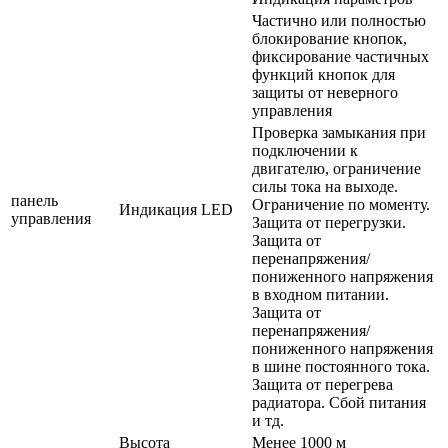
Частично или полностью
блокирование кнопок,
фиксирование частичных
функций кнопок для
защиты от неверного
управления
Проверка замыкания при
подключении к
двигателю, ограничение
силы тока на выходе.
панель
Ограничение по моменту.
Индикация LED
управления
Защита от перегрузки.
Защита от
перенапряжения/
пониженного напряжения
в входном питании.
Защита от
перенапряжения/
пониженного напряжения
в шине постоянного тока.
Защита от перегрева
радиатора. Сбой питания
и тд.
Высота
Менее 1000 м