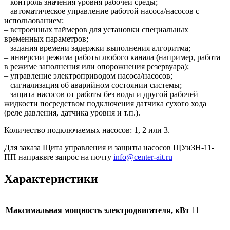
– контроль значения уровня рабочей среды;
– автоматическое управление работой насоса/насосов с
использованием:
– встроенных таймеров для установки специальных
временных параметров;
– задания времени задержки выполнения алгоритма;
– инверсии режима работы любого канала (например, работа
в режиме заполнения или опорожнения резервуара);
– управление электроприводом насоса/насосов;
– сигнализация об аварийном состоянии системы;
– защита насосов от работы без воды и другой рабочей
жидкости посредством подключения датчика сухого хода
(реле давления, датчика уровня и т.п.).
Количество подключаемых насосов: 1, 2 или 3.
Для заказа Щита управления и защиты насосов ЩУиЗН-11-
ПП направьте запрос на почту
info@center-ait.ru
Характеристики
Максимальная мощность электродвигателя, кВт
11