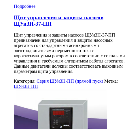
Подробнее
Щит управления и защиты насосов
ЩУиЗН-37-ПП
Щит управления и защиты насосов ЩУиЗН-37-ПП
предназначен для управления и защиты насосных
агрегатов со стандартными асинхронными
электродвигателями переменного тока с
короткозамкнутым ротором в соответствии с сигналами
управления и требуемым алгоритмом работы агрегатов.
Данные двигатели должны соответствовать выходным
параметрам щита управления.
Категория:
Серия ЩУиЗН-ПП (прямой пуск)
Метка:
ЩУиЗН-ПП