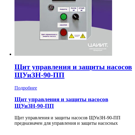
Щит управления и защиты насосов
ЩУиЗН-90-ПП
Подробнее
Щит управления и защиты насосов
ЩУиЗН-90-ПП
Щит управления и защиты насосов ЩУиЗН-90-ПП
предназначен для управления и защиты насосных
агрегатов со стандартными асинхронными
электродвигателями переменного тока с