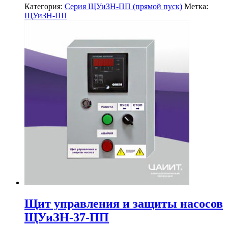
Категория:
Серия ЩУиЗН-ПП (прямой пуск)
Метка:
ЩУиЗН-ПП
Щит управления и защиты насосов
ЩУиЗН-37-ПП