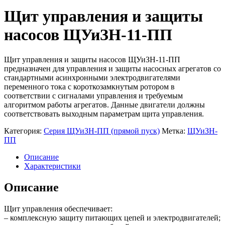
Щит управления и защиты
насосов ЩУиЗН-11-ПП
Щит управления и защиты насосов ЩУиЗН-11-ПП
предназначен для управления и защиты насосных агрегатов со
стандартными асинхронными электродвигателями
переменного тока с короткозамкнутым ротором в
соответствии с сигналами управления и требуемым
алгоритмом работы агрегатов. Данные двигатели должны
соответствовать выходным параметрам щита управления.
Категория:
Серия ЩУиЗН-ПП (прямой пуск)
Метка:
ЩУиЗН-
ПП
Описание
Характеристики
Описание
Щит управления обеспечивает:
– комплексную защиту питающих цепей и электродвигателей;