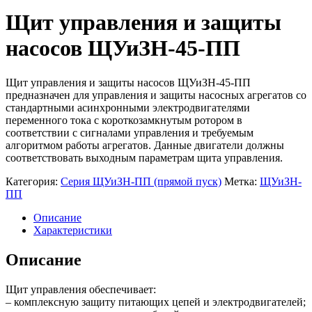
Щит управления и защиты
насосов ЩУиЗН-45-ПП
Щит управления и защиты насосов ЩУиЗН-45-ПП
предназначен для управления и защиты насосных агрегатов со
стандартными асинхронными электродвигателями
переменного тока с короткозамкнутым ротором в
соответствии с сигналами управления и требуемым
алгоритмом работы агрегатов. Данные двигатели должны
соответствовать выходным параметрам щита управления.
Категория:
Серия ЩУиЗН-ПП (прямой пуск)
Метка:
ЩУиЗН-
ПП
Описание
Характеристики
Описание
Щит управления обеспечивает:
– комплексную защиту питающих цепей и электродвигателей;