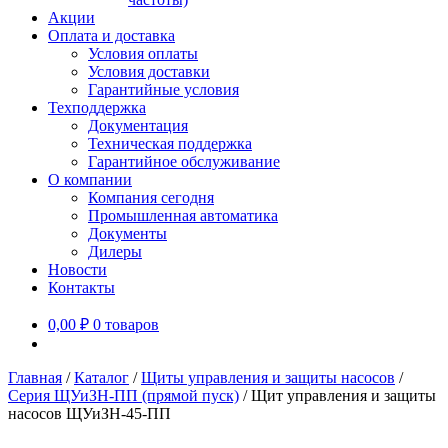
Акции
Оплата и доставка
Условия оплаты
Условия доставки
Гарантийные условия
Техподдержка
Документация
Техническая поддержка
Гарантийное обслуживание
О компании
Компания сегодня
Промышленная автоматика
Документы
Дилеры
Новости
Контакты
0,00
₽
0 товаров
Главная
/
Каталог
/
Щиты управления и защиты насосов
/
Серия ЩУиЗН-ПП (прямой пуск)
/
Щит управления и защиты
насосов ЩУиЗН-45-ПП