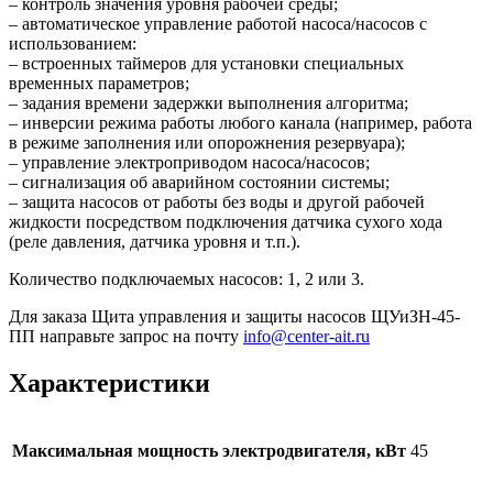
– контроль значения уровня рабочей среды;
– автоматическое управление работой насоса/насосов с
использованием:
– встроенных таймеров для установки специальных
временных параметров;
– задания времени задержки выполнения алгоритма;
– инверсии режима работы любого канала (например, работа
в режиме заполнения или опорожнения резервуара);
– управление электроприводом насоса/насосов;
– сигнализация об аварийном состоянии системы;
– защита насосов от работы без воды и другой рабочей
жидкости посредством подключения датчика сухого хода
(реле давления, датчика уровня и т.п.).
Количество подключаемых насосов: 1, 2 или 3.
Для заказа Щита управления и защиты насосов ЩУиЗН-45-
ПП направьте запрос на почту
info@center-ait.ru
Характеристики
Максимальная мощность электродвигателя, кВт
45