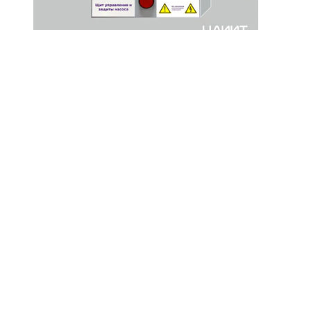
Щит управления и защиты насосов
ЩУиЗН-75-ПП
Подробнее
Щит управления и защиты насосов ЩУиЗН-37-ПП
Щит
управления и защиты насосов ЩУиЗН-75-ПП
СКЛАДЫ: НОВОСИБИРСК, БАРНАУЛ
БЫСТРАЯ ОТГРУЗКА
ТЕХНИЧЕСКАЯ КОНСУЛЬТАЦИЯ