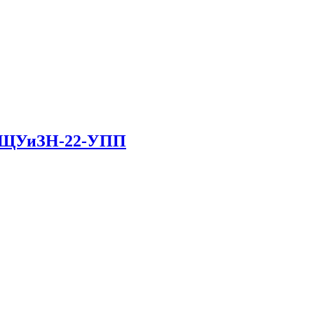
в ЩУиЗН-22-УПП