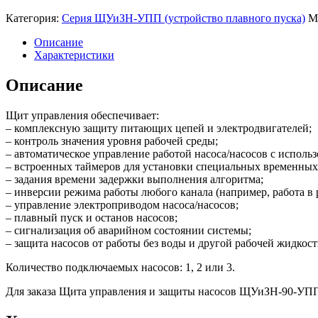
Категория:
Серия ЩУиЗН-УПП (устройство плавного пуска)
М
Описание
Характеристики
Описание
Щит управления обеспечивает:
– комплексную защиту питающих цепей и электродвигателей;
– контроль значения уровня рабочей среды;
– автоматическое управление работой насоса/насосов с исполь
– встроенных таймеров для установки специальных временных
– задания времени задержки выполнения алгоритма;
– инверсии режима работы любого канала (например, работа в
– управление электроприводом насоса/насосов;
– плавный пуск и останов насосов;
– сигнализация об аварийном состоянии системы;
– защита насосов от работы без воды и другой рабочей жидкости
Количество подключаемых насосов: 1, 2 или 3.
Для заказа Щита управления и защиты насосов ЩУиЗН-90-УПП