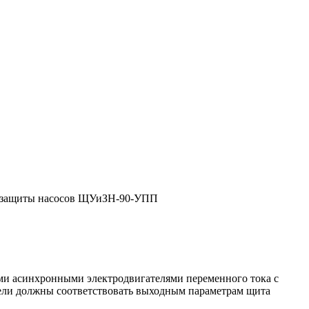
 защиты насосов ЩУиЗН-90-УПП
ми асинхронными электродвигателями переменного тока с
тели должны соответствовать выходным параметрам щита