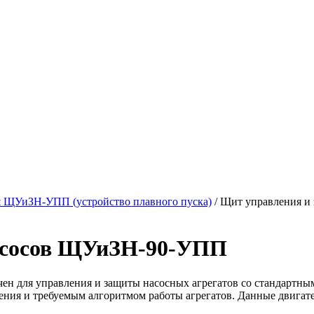
 ЩУиЗН-УПП (устройство плавного пуска)
/
Щит управления и
асосов ЩУиЗН-90-УПП
н для управления и защиты насосных агрегатов со стандартны
ления и требуемым алгоритмом работы агрегатов. Данные двига