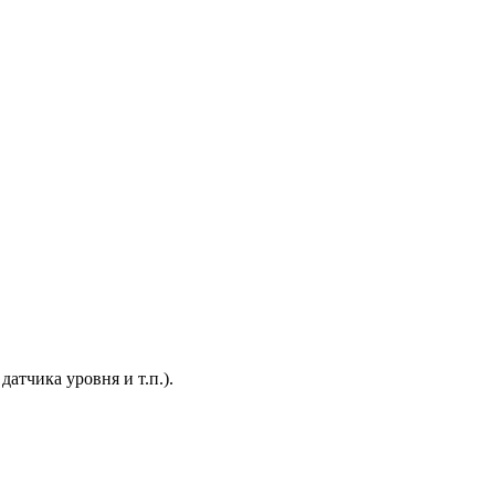
атчика уровня и т.п.).