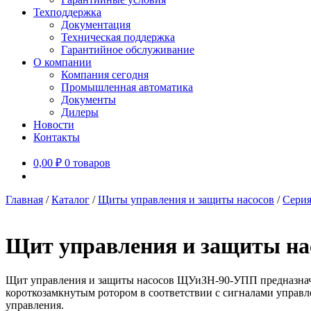
Техподдержка
Документация
Техническая поддержка
Гарантийное обслуживание
О компании
Компания сегодня
Промышленная автоматика
Документы
Дилеры
Новости
Контакты
0,00
₽
0 товаров
Главная
/
Каталог
/
Щиты управления и защиты насосов
/
Серия
Щит управления и защиты н
Щит управления и защиты насосов ЩУиЗН-90-УПП предназначе
короткозамкнутым ротором в соответствии с сигналами управ
управления.