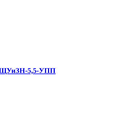
в ЩУиЗН-5,5-УПП