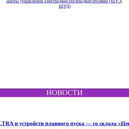
Щиты управления электродвигателем/двигателями (ЩУЭ,
ЩУД)
НОВОСТИ
RA и устройств плавного пуска — со склада «Це