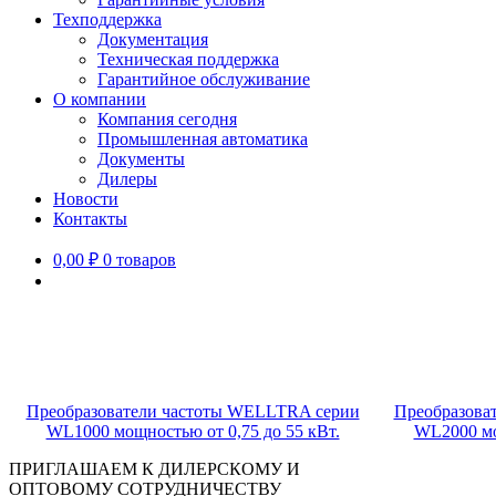
Техподдержка
Документация
Техническая поддержка
Гарантийное обслуживание
О компании
Компания сегодня
Промышленная автоматика
Документы
Дилеры
Новости
Контакты
0,00
₽
0 товаров
Преобразователи частоты WELLTRA серии
Преобразова
WL1000 мощностью от 0,75 до 55 кВт.
WL2000 мо
ПРИГЛАШАЕМ К ДИЛЕРСКОМУ И
ОПТОВОМУ СОТРУДНИЧЕСТВУ