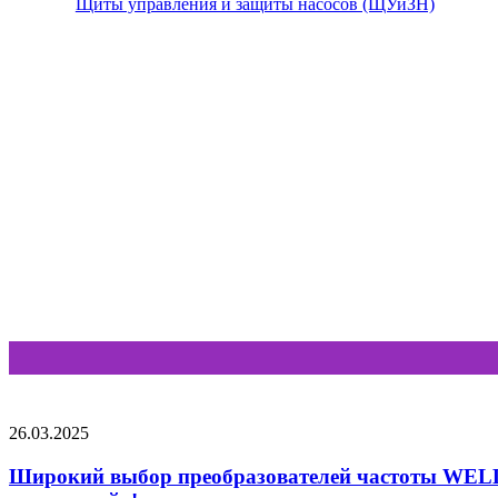
Щиты управления и защиты насосов (ЩУиЗН)
26.03.2025
Широкий выбор преобразователей частоты WELLT