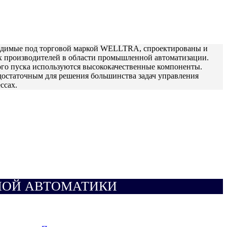
зводимые под торговой маркой WELLTRA, спроектированы и
х производителей в области промышленной автоматизации.
ого пуска используются высококачественные компоненты.
остаточным для решения большинства задач управления
ссах.
НОЙ АВТОМАТИКИ