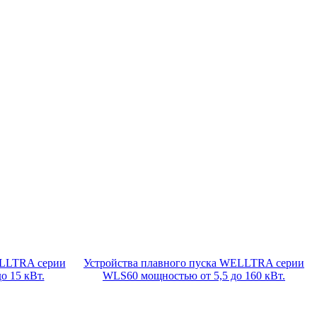
ELLTRA серии
Устройства плавного пуска WELLTRA серии
о 15 кВт.
WLS60 мощностью от 5,5 до 160 кВт.