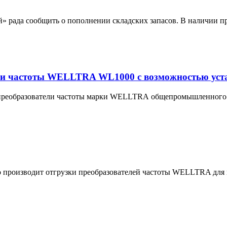
 рада сообщить о пополнении складских запасов. В наличии п
ли частоты WELLTRA WL1000 с возможностью уста
преобразователи частоты марки WELLTRA общепромышленного н
 производит отгрузки преобразователей частоты WELLTRA для 