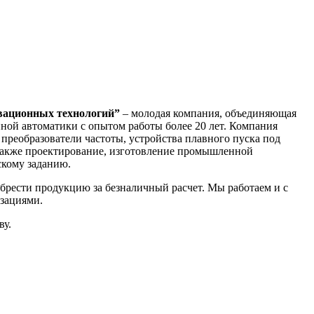
вационных технологий”
– молодая компания, объединяющая
ной автоматики с опытом работы более 20 лет. Компания
преобразователи частоты, устройства плавного пуска под
акже проектирование, изготовление промышленной
скому заданию.
брести продукцию за безналичный расчет. Мы работаем и с
зациями.
ву.