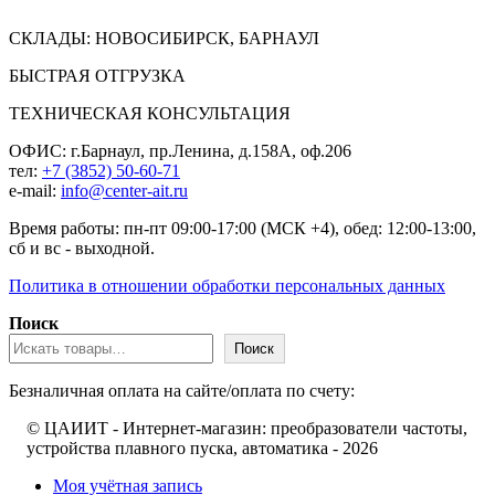
СКЛАДЫ: НОВОСИБИРСК, БАРНАУЛ
БЫСТРАЯ ОТГРУЗКА
ТЕХНИЧЕСКАЯ КОНСУЛЬТАЦИЯ
ОФИС: г.Барнаул, пр.Ленина, д.158А, оф.206
тел:
+7 (3852) 50-60-71
e-mail:
info@center-ait.ru
Время работы: пн-пт 09:00-17:00 (МСК +4), обед: 12:00-13:00,
сб и вс - выходной.
Политика в отношении обработки персональных данных
Поиск
Поиск
Безналичная оплата на сайте/оплата по счету:
© ЦАИИТ - Интернет-магазин: преобразователи частоты,
устройства плавного пуска, автоматика - 2026
Моя учётная запись