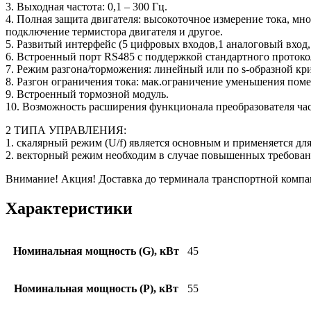
3. Выходная частота: 0,1 – 300 Гц.
4. Полная защита двигателя: высокоточное измерение тока, мно
подключение термистора двигателя и другое.
5. Развитый интерфейс (5 цифровых входов,1 аналоговый вход,
6. Встроенный порт RS485 с поддержкой стандартного протоко
7. Режим разгона/торможения: линейный или по s-образной кри
8. Разгон ограничения тока: мак.ограничение уменьшения поме
9. Встроенный тормозной модуль.
10. Возможность расширения функционала преобразователя част
2 ТИПА УПРАВЛЕНИЯ:
1. скалярный режим (U/f) является основным и применяется дл
2. векторный режим необходим в случае повышенных требован
Внимание! Акция! Доставка до терминала транспортной ком
Характеристики
Номинальная мощность (G), кВт
45
Номинальная мощность (P), кВт
55