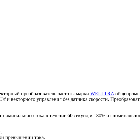
екторный преобразователь частоты марки
WELLTRA
общепромыш
/f и векторного управления без датчика скорости. Преобразова
 номинального тока в течение 60 секунд и 180% от номинального
.
при превышении тока.