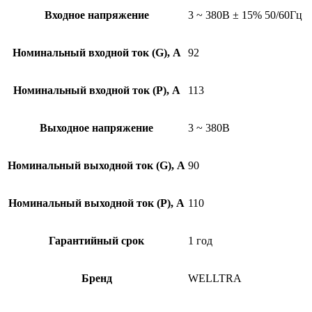
Входное напряжение
3 ~ 380B ± 15% 50/60Гц
Номинальный входной ток (G), A
92
Номинальный входной ток (P), A
113
Выходное напряжение
3 ~ 380B
Номинальный выходной ток (G), A
90
Номинальный выходной ток (P), A
110
Гарантийный срок
1 год
Бренд
WELLTRA