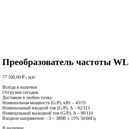
Преобразователь частоты WL10
77 100,00
₽
c НДС
Всегда в наличии
Отгрузим сегодня
Доставим в любую точку
Номинальная мощность (G/P), кВт – 45/55
Номинальный входной ток (G/P), A – 92/113
Номинальный выходной ток (G/P), A – 90/110
Входное напряжение – 3 ~ 380B ± 15% 50/60Гц
В наличии