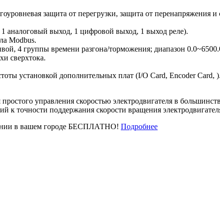
гоуровневая защита от перегрузки, защита от перенапряжения и 
 1 аналоговый выход, 1 цифровой выход, 1 выход реле).
ла Modbus.
вой, 4 группы времени разгона/торможения; диапазон 0.0~6500.0
хи сверхтока.
оты установкой дополнительных плат (I/O Card, Encoder Card, )
я простого управления скоростью электродвигателя в большинст
ий к точности поддержания скорости вращения электродвигател
пании в вашем городе БЕСПЛАТНО!
Подробнее