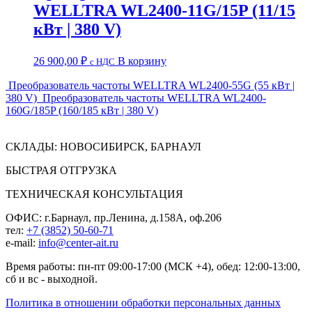
WELLTRA WL2400-11G/15P (11/15
кВт | 380 V)
26 900,00
₽
В корзину
c НДС
Преобразователь частоты WELLTRA WL2400-55G (55 кВт |
380 V)
Преобразователь частоты WELLTRA WL2400-
160G/185P (160/185 кВт | 380 V)
СКЛАДЫ: НОВОСИБИРСК, БАРНАУЛ
БЫСТРАЯ ОТГРУЗКА
ТЕХНИЧЕСКАЯ КОНСУЛЬТАЦИЯ
ОФИС: г.Барнаул, пр.Ленина, д.158А, оф.206
тел:
+7 (3852) 50-60-71
e-mail:
info@center-ait.ru
Время работы: пн-пт 09:00-17:00 (МСК +4), обед: 12:00-13:00,
сб и вс - выходной.
Политика в отношении обработки персональных данных