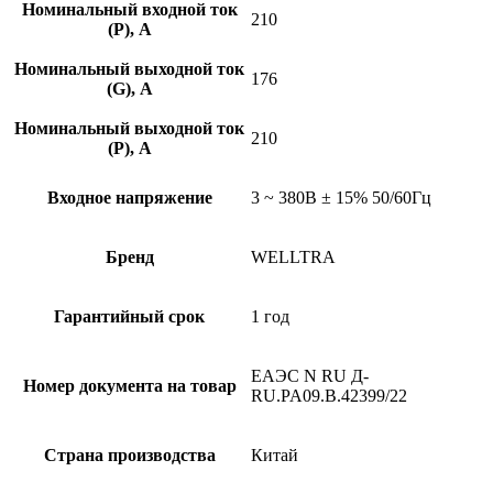
Номинальный входной ток
210
(P), A
Номинальный выходной ток
176
(G), A
Номинальный выходной ток
210
(P), A
Входное напряжение
3 ~ 380B ± 15% 50/60Гц
Бренд
WELLTRA
Гарантийный срок
1 год
ЕАЭС N RU Д-
Номер документа на товар
RU.PA09.B.42399/22
Страна производства
Китай