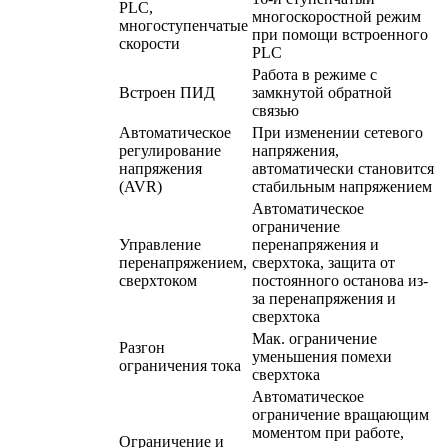
PLC,
многоскоростной режим
многоступенчатые
при помощи встроенного
скорости
PLC
Работа в режиме с
Встроен ПИД
замкнутой обратной
связью
Автоматическое
При изменении сетевого
регулирование
напряжения,
напряжения
автоматически становится
(AVR)
стабильным напряжением
Автоматическое
ограничение
Управление
перенапряжения и
перенапряжением,
сверхтока, защита от
сверхтоком
постоянного останова из-
за перенапряжения и
сверхтока
Мак. ограничение
Разгон
уменьшения помехи
ограничения тока
сверхтока
Автоматическое
ограничение вращающим
моментом при работе,
Ограничение и