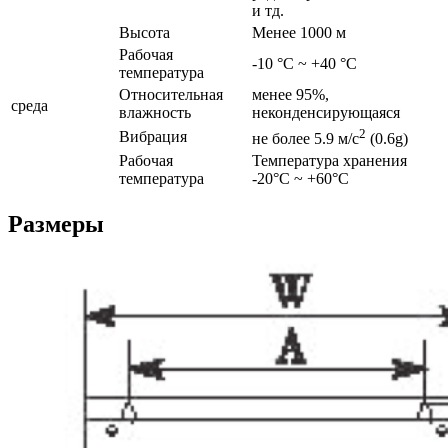
и тд.
Высота
Менее 1000 м
Рабочая
-10 °C ~ +40 °C
температура
Относительная
менее 95%,
среда
влажность
неконденсирующаяся
2
Вибрация
не более 5.9 м/с
(0.6g)
Рабочая
Температура хранения
температура
-20°C ~ +60°C
Размеры