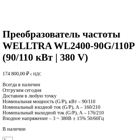
Преобразователь частоты
WELLTRA WL2400-90G/110P
(90/110 кВт | 380 V)
174 800,00
₽
c НДС
Всегда в наличии
Отгрузим сегодня
Доставим в любую точку
Номинальная мощность (G/P), кВт – 90/110
Номинальный входной ток (G/P), A – 160/210
Номинальный выходной ток (G/P), A – 176/210
Входное напряжение – 3 ~ 380B ± 15% 50/60Гц
В наличии
Количество