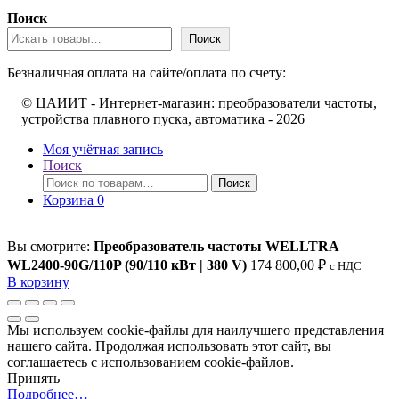
Поиск
Поиск
Безналичная оплата на сайте/оплата по счету:
© ЦАИИТ - Интернет-магазин: преобразователи частоты,
устройства плавного пуска, автоматика - 2026
Моя учётная запись
Поиск
Искать:
Поиск
Корзина
0
Вы смотрите:
Преобразователь частоты WELLTRA
WL2400-90G/110P (90/110 кВт | 380 V)
174 800,00
₽
c НДС
В корзину
Мы используем cookie-файлы для наилучшего представления
нашего сайта. Продолжая использовать этот сайт, вы
соглашаетесь с использованием cookie-файлов.
Принять
Подробнее…