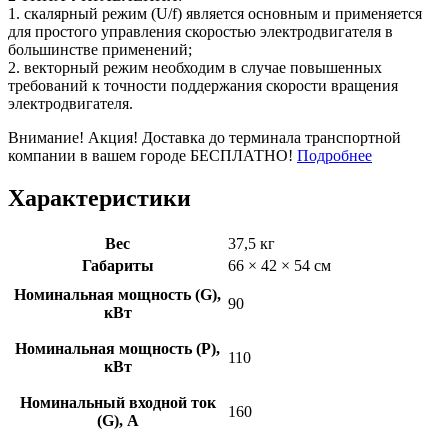
1. скалярный режим (U/f) является основным и применяется
для простого управления скоростью электродвигателя в
большинстве применений;
2. векторный режим необходим в случае повышенных
требований к точности поддержания скорости вращения
электродвигателя.
Внимание! Акция! Доставка до терминала транспортной
компании в вашем городе БЕСПЛАТНО!
Подробнее
Характеристики
Вес
37,5 кг
Габариты
66 × 42 × 54 см
Номинальная мощность (G),
90
кВт
Номинальная мощность (P),
110
кВт
Номинальный входной ток
160
(G), A