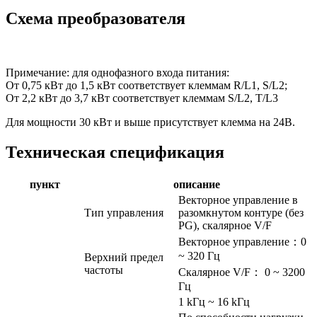
Схема преобразователя
Примечание: для однофазного входа питания:
От 0,75 кВт до 1,5 кВт соответствует клеммам R/L1, S/L2;
От 2,2 кВт до 3,7 кВт соответствует клеммам S/L2, T/L3
Для мощности 30 кВт и выше присутствует клемма на 24В.
Техническая спецификация
пункт
описание
Векторное управление в
Тип управления
разомкнутом контуре (без
PG), скалярное V/F
Векторное управление：0
~ 320 Гц
Верхний предел
частоты
Скалярное V/F： 0 ~ 3200
Гц
1 kГц ~ 16 kГц