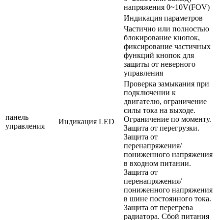
напряжения 0~10V(FOV)
Индикация параметров
Частично или полностью
блокирование кнопок,
фиксирование частичных
функций кнопок для
защиты от неверного
управления
Проверка замыкания при
подключении к
двигателю, ограничение
силы тока на выходе.
панель
Ограничение по моменту.
Индикация LED
управления
Защита от перегрузки.
Защита от
перенапряжения/
пониженного напряжения
в входном питании.
Защита от
перенапряжения/
пониженного напряжения
в шине постоянного тока.
Защита от перегрева
радиатора. Сбой питания