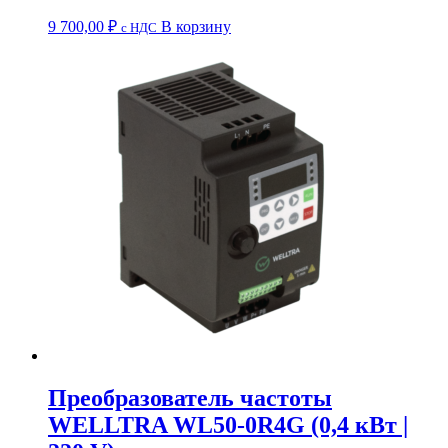
9 700,00
₽
В корзину
c НДС
Преобразователь частоты
WELLTRA WL50-0R4G (0,4 кВт |