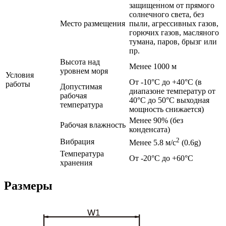
защищенном от прямого
солнечного света, без
Место размещения
пыли, агрессивных газов,
горючих газов, масляного
тумана, паров, брызг или
пр.
Высота над
Менее 1000 м
уровнем моря
Условия
От -10°C до +40°C (в
работы
Допустимая
диапазоне температур от
рабочая
40°C до 50°C выходная
температура
мощность снижается)
Менее 90% (без
Рабочая влажность
конденсата)
2
Вибрация
Менее 5.8 м/с
(0.6g)
Температура
От -20°C до +60°C
хранения
Размеры