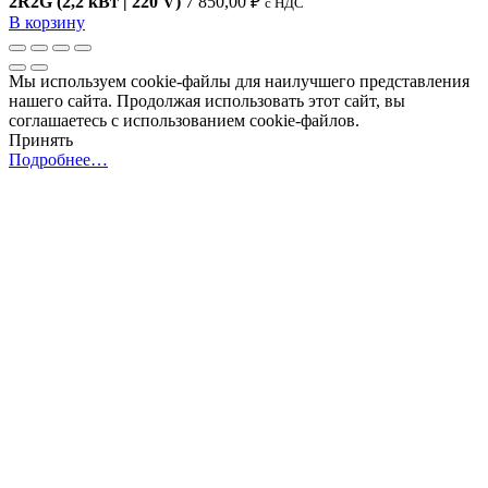
2R2G (2,2 кВт | 220 V)
7 850,00
₽
c НДС
В корзину
Мы используем cookie-файлы для наилучшего представления
нашего сайта. Продолжая использовать этот сайт, вы
соглашаетесь с использованием cookie-файлов.
Принять
Подробнее…