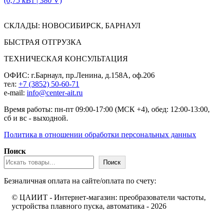
(0,75 кВт | 380 V)
СКЛАДЫ: НОВОСИБИРСК, БАРНАУЛ
БЫСТРАЯ ОТГРУЗКА
ТЕХНИЧЕСКАЯ КОНСУЛЬТАЦИЯ
ОФИС: г.Барнаул, пр.Ленина, д.158А, оф.206
тел:
+7 (3852) 50-60-71
e-mail:
info@center-ait.ru
Время работы: пн-пт 09:00-17:00 (МСК +4), обед: 12:00-13:00,
сб и вс - выходной.
Политика в отношении обработки персональных данных
Поиск
Поиск
Безналичная оплата на сайте/оплата по счету:
© ЦАИИТ - Интернет-магазин: преобразователи частоты,
устройства плавного пуска, автоматика - 2026