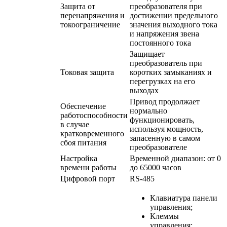
Защита от
преобразователя при
перенапряжения и
достижении предельного
токоограничение
значения выходного тока
и напряжения звена
постоянного тока
Защищает
преобразователь при
Токовая защита
коротких замыканиях и
перегрузках на его
выходах
Привод продолжает
Обеспечение
нормально
работоспособности
функционировать,
в случае
используя мощность,
кратковременного
запасенную в самом
сбоя питания
преобразователе
Настройка
Временной диапазон: от 0
времени работы
до 65000 часов
Цифровой порт
RS-485
Клавиатура панели
управления;
Клеммы
управления;