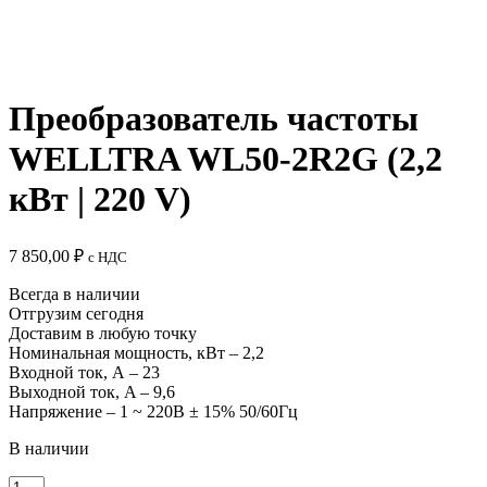
Преобразователь частоты
WELLTRA WL50-2R2G (2,2
кВт | 220 V)
7 850,00
₽
c НДС
Всегда в наличии
Отгрузим сегодня
Доставим в любую точку
Номинальная мощность, кВт – 2,2
Входной ток, А – 23
Выходной ток, A – 9,6
Напряжение – 1 ~ 220B ± 15% 50/60Гц
В наличии
Количество