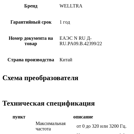
Бренд
WELLTRA
Гарантийный срок
1 год
Номер документа на
ЕАЭС N RU Д-
товар
RU.PA09.B.42399/22
Страна производства
Китай
Схема преобразователя
Техническая спецификация
пункт
описание
Максимальная
от 0 до 320 или 3200 Гц.
частота