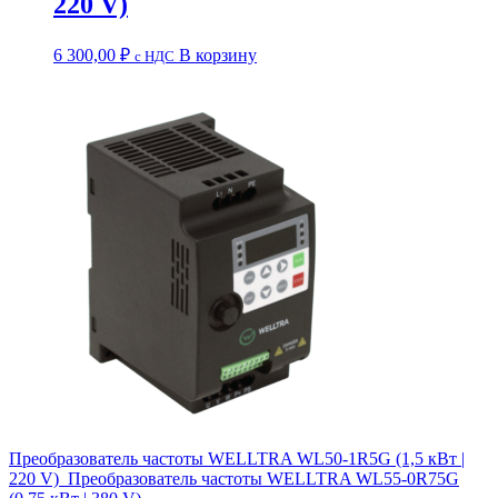
220 V)
6 300,00
₽
В корзину
c НДС
Преобразователь частоты WELLTRA WL50-1R5G (1,5 кВт |
220 V)
Преобразователь частоты WELLTRA WL55-0R75G