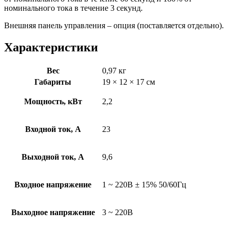
номинального тока в течение 3 секунд.
Внешняя панель управления – опция (поставляется отдельно).
Характеристики
Вес
0,97 кг
Габариты
19 × 12 × 17 см
Мощность, кВт
2,2
Входной ток, А
23
Выходной ток, А
9,6
Входное напряжение
1 ~ 220B ± 15% 50/60Гц
Выходное напряжение
3 ~ 220B