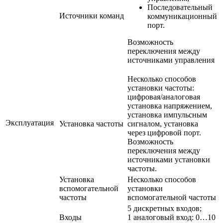
Последовательный
Источники команд
коммуникационный
порт.
Возможность
переключения между
источниками управления
Несколько способов
установки частоты:
цифровая/аналоговая
установка напряжением,
установка импульсным
Эксплуатация
Установка частоты
сигналом, установка
через цифровой порт.
Возможность
переключения между
источниками установки
частоты.
Установка
Несколько способов
вспомогательной
установки
частоты
вспомогательной частоты
5 дискретных входов;
Входы
1 аналоговый вход: 0…10