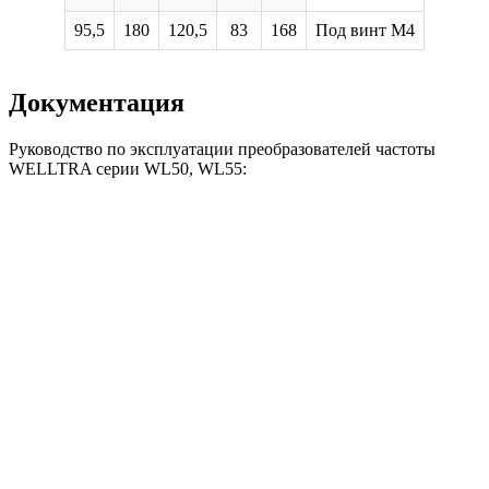
95,5
180
120,5
83
168
Под винт М4
Документация
Руководство по эксплуатации преобразователей частоты
WELLTRA серии WL50, WL55: