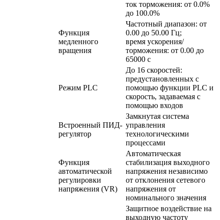
ток торможения: от 0.0%
до 100.0%
Частотный диапазон: от
Функция
0.00 до 50.00 Гц;
медленного
время ускорения/
вращения
торможения: от 0.00 до
65000 с
До 16 скоростей:
предустановленных с
Режим PLC
помощью функции PLC и
скорость, задаваемая с
помощью входов
Замкнутая система
Встроенный ПИД-
управления
регулятор
технологическими
процессами
Автоматическая
Функция
стабилизация выходного
автоматической
напряжения независимо
регулировки
от отклонения сетевого
напряжения (VR)
напряжения от
номинального значения
Защитное воздействие на
выходную частоту