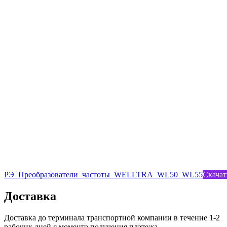
РЭ_Преобразователи_частоты_WELLTRA_WL50_WL55
Скачат
Доставка
Доставка до терминала транспортной компании в течение 1-2
рабочих дней с момента получения платежа.