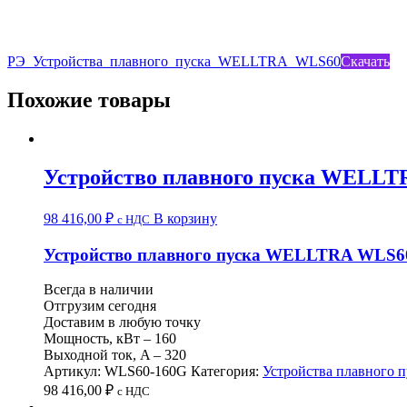
РЭ_Устройства_плавного_пуска_WELLTRA_WLS60
Скачать
Похожие товары
Устройство плавного пуска WELLT
98 416,00
₽
В корзину
c НДС
Устройство плавного пуска WELLTRA WLS60
Всегда в наличии
Отгрузим сегодня
Доставим в любую точку
Мощность, кВт – 160
Выходной ток, A – 320
Артикул:
WLS60-160G
Категория:
Устройства плавного п
98 416,00
₽
c НДС