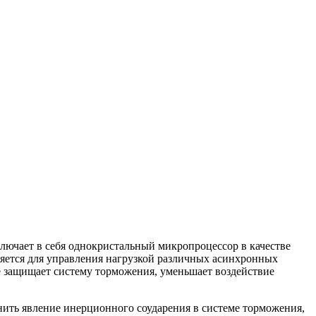
ючает в себя однокристальный микропроцессор в качестве
яется для управления нагрузкой различных асинхронных
же защищает систему торможения, уменьшает воздействие
ить явление инерционного соударения в системе торможения,