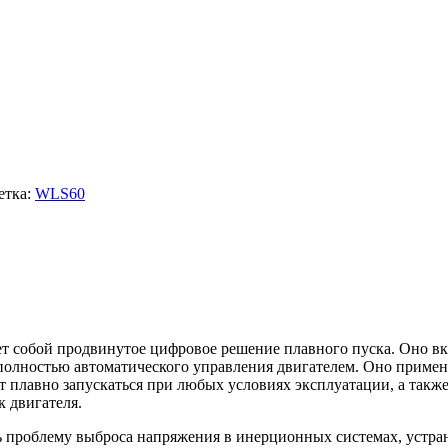
етка:
WLS60
собой продвинутое цифровое решение плавного пуска. Оно вкл
полностью автоматического управления двигателем. Оно примен
ут плавно запускаться при любых условиях эксплуатации, а так
к двигателя.
 проблему выброса напряжения в инерционных системах, устран