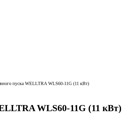
авного пуска WELLTRA WLS60-11G (11 кВт)
WELLTRA WLS60-11G (11 кВт)