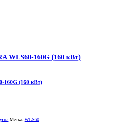
RA WLS60-160G (160 кВт)
-160G (160 кВт)
уска
Метка:
WLS60