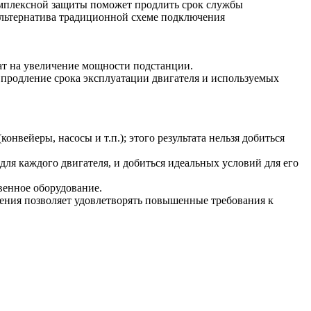
комплексной защиты поможет продлить срок службы
 альтернатива традиционной схеме подключения
рат на увеличение мощности подстанции.
 продление срока эксплуатации двигателя и используемых
вейеры, насосы и т.п.); этого результата нельзя добиться
ля каждого двигателя, и добиться идеальных условий для его
венное оборудование.
ения позволяет удовлетворять повышенные требования к