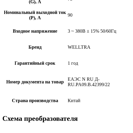
(G), A
Номинальный выходной ток
90
(P), A
Входное напряжение
3 ~ 380B ± 15% 50/60Гц
Бренд
WELLTRA
Гарантийный срок
1 год
ЕАЭС N RU Д-
Номер документа на товар
RU.PA09.B.42399/22
Страна производства
Китай
Схема преобразователя