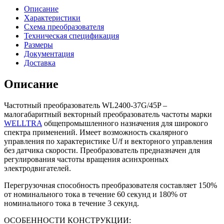
WL2400-
Описание
37G/45P
Характеристики
(37/45
Схема преобразователя
кВт
Техническая спецификация
|
Размеры
380
Документация
V)
Доставка
Описание
Частотный преобразователь WL2400-37G/45P –
малогабаритный векторный преобразователь частоты марки
WELLTRA
общепромышленного назначения для широкого
спектра применений. Имеет возможность скалярного
управления по характеристике U/f и векторного управления
без датчика скорости. Преобразователь предназначен для
регулирования частоты вращения асинхронных
электродвигателей.
Перегрузочная способность преобразователя составляет 150%
от номинального тока в течение 60 секунд и 180% от
номинального тока в течение 3 секунд.
ОСОБЕННОСТИ КОНСТРУКЦИИ: