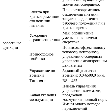
моментом совершено.
При кратковременном
Защита при
отключении питания
кратковременном
защита продолжения
отключении
рабочего положения пч в
питания
краткое время.
Мак. ограничение
Ускорение
уменьшения помехи
ограничения тока
сверхтока
особенные
функции
По высокоэффективному
токовому векторному
Превосходное
управлению совершать
свойство
управление асинхронным
двигателем
Управление по
Заданный диапазон
времени
времени: 0,0-6500,0 мин.
Тип связи
RS – 485
Панель управления,
управление клеммами,
Канал указания
порядковой
эксплуатации
коммуникационный порт.
Имеют много методов
переключений