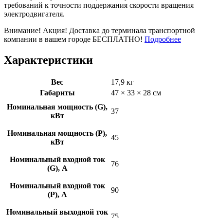
требований к точности поддержания скорости вращения
электродвигателя.
Внимание! Акция! Доставка до терминала транспортной
компании в вашем городе БЕСПЛАТНО!
Подробнее
Характеристики
Вес
17,9 кг
Габариты
47 × 33 × 28 см
Номинальная мощность (G),
37
кВт
Номинальная мощность (P),
45
кВт
Номинальный входной ток
76
(G), A
Номинальный входной ток
90
(P), A
Номинальный выходной ток
75