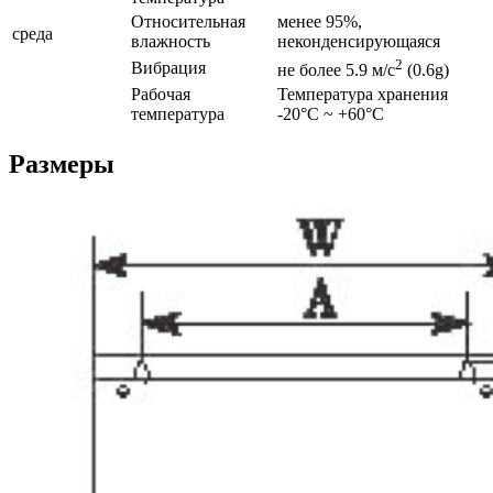
Относительная
менее 95%,
среда
влажность
неконденсирующаяся
2
Вибрация
не более 5.9 м/с
(0.6g)
Рабочая
Температура хранения
температура
-20°C ~ +60°C
Размеры