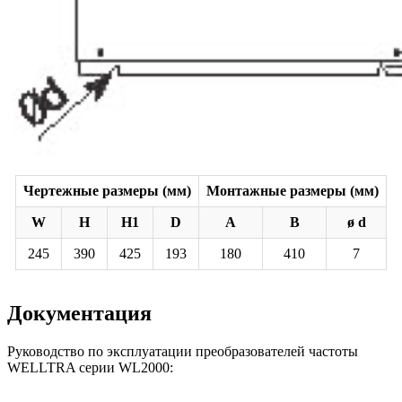
Чертежные размеры (мм)
Монтажные размеры (мм)
W
H
H1
D
A
B
ø d
245
390
425
193
180
410
7
Документация
Руководство по эксплуатации преобразователей частоты
WELLTRA серии WL2000: