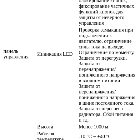
блокирование кнопок,
фиксирование частичных
функций кнопок для
защиты от неверного
управления
Проверка замыкания при
подключении к
двигателю, ограничение
силы тока на выходе.
панель
Ограничение по моменту.
Индикация LED
управления
Защита от перегрузки.
Защита от
перенапряжения/
пониженного напряжения
в входном питании.
Защита от
перенапряжения/
пониженного напряжения
в шине постоянного тока.
Защита от перегрева
радиатора. Сбой питания
и тд.
Высота
Менее 1000 м
Рабочая
-10 °C ~ +40 °C
температура