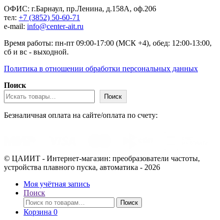
ОФИС: г.Барнаул, пр.Ленина, д.158А, оф.206
тел:
+7 (3852) 50-60-71
e-mail:
info@center-ait.ru
Время работы: пн-пт 09:00-17:00 (МСК +4), обед: 12:00-13:00,
сб и вс - выходной.
Политика в отношении обработки персональных данных
Поиск
Поиск
Безналичная оплата на сайте/оплата по счету:
© ЦАИИТ - Интернет-магазин: преобразователи частоты,
устройства плавного пуска, автоматика - 2026
Моя учётная запись
Поиск
Искать:
Поиск
Корзина
0