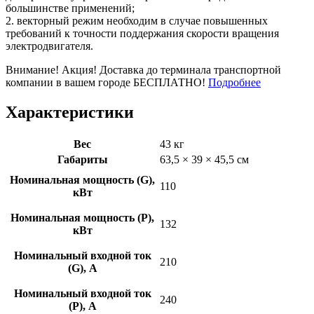
большинстве применений;
2. векторный режим необходим в случае повышенных
требований к точности поддержания скорости вращения
электродвигателя.
Внимание! Акция! Доставка до терминала транспортной
компании в вашем городе БЕСПЛАТНО!
Подробнее
Характеристики
Вес
43 кг
Габариты
63,5 × 39 × 45,5 см
Номинальная мощность (G),
110
кВт
Номинальная мощность (P),
132
кВт
Номинальный входной ток
210
(G), A
Номинальный входной ток
240
(P), A