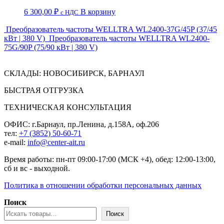
6 300,00
₽
В корзину
c НДС
Преобразователь частоты WELLTRA WL2400-37G/45P (37/45
кВт | 380 V)
Преобразователь частоты WELLTRA WL2400-
75G/90P (75/90 кВт | 380 V)
СКЛАДЫ: НОВОСИБИРСК, БАРНАУЛ
БЫСТРАЯ ОТГРУЗКА
ТЕХНИЧЕСКАЯ КОНСУЛЬТАЦИЯ
ОФИС: г.Барнаул, пр.Ленина, д.158А, оф.206
тел:
+7 (3852) 50-60-71
e-mail:
info@center-ait.ru
Время работы: пн-пт 09:00-17:00 (МСК +4), обед: 12:00-13:00,
сб и вс - выходной.
Политика в отношении обработки персональных данных
Поиск
Поиск