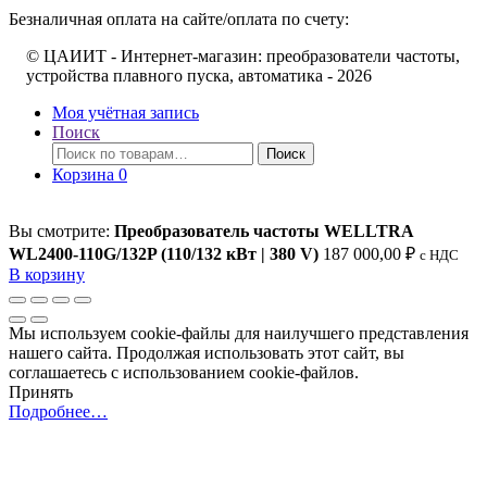
Безналичная оплата на сайте/оплата по счету:
© ЦАИИТ - Интернет-магазин: преобразователи частоты,
устройства плавного пуска, автоматика - 2026
Моя учётная запись
Поиск
Искать:
Поиск
Корзина
0
Вы смотрите:
Преобразователь частоты WELLTRA
WL2400-110G/132P (110/132 кВт | 380 V)
187 000,00
₽
c НДС
В корзину
Мы используем cookie-файлы для наилучшего представления
нашего сайта. Продолжая использовать этот сайт, вы
соглашаетесь с использованием cookie-файлов.
Принять
Подробнее…