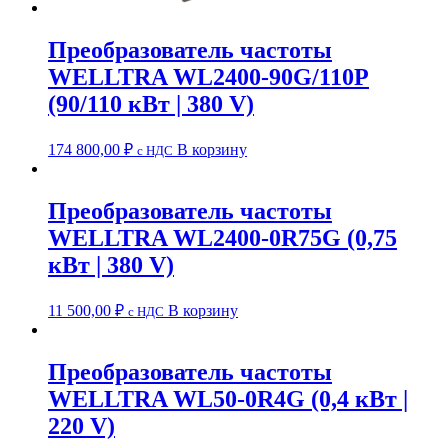
Преобразователь частоты
WELLTRA WL2400-90G/110P
(90/110 кВт | 380 V)
174 800,00
₽
В корзину
c НДС
Преобразователь частоты
WELLTRA WL2400-0R75G (0,75
кВт | 380 V)
11 500,00
₽
В корзину
c НДС
Преобразователь частоты
WELLTRA WL50-0R4G (0,4 кВт |
220 V)