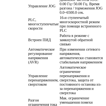
0.00 Гц~50.00 Гц. Время
Управление JOG
разгона / торможения JOG
0.0~6500.0 сек.
16-и ступенчатый
PLC,
многоскоростной режим
многоступенчатые
при помощи встроенного
скорости
PLC
Работа в режиме с
Встроен ПИД
замкнутой обратной
связью
Автоматическое
При изменении сетевого
регулирование
напряжения,
напряжения
автоматически становится
(AVR)
стабильным напряжением
Автоматическое
ограничение
Управление
перенапряжения и
перенапряжением,
сверхтока, защита от
сверхтоком
постоянного останова из-
за перенапряжения и
сверхтока
Мак. ограничение
Разгон
уменьшения помехи
ограничения тока