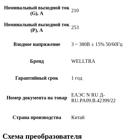
Номинальный выходной ток
210
(G), A
Номинальный выходной ток
253
(P), A
Входное напряжение
3 ~ 380B ± 15% 50/60Гц
Бренд
WELLTRA
Гарантийный срок
1 год
ЕАЭС N RU Д-
Номер документа на товар
RU.PA09.B.42399/22
Страна производства
Китай
Схема преобразователя