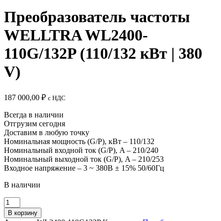
Преобразователь частоты
WELLTRA WL2400-
110G/132P (110/132 кВт | 380
V)
187 000,00
₽
c НДС
Всегда в наличии
Отгрузим сегодня
Доставим в любую точку
Номинальная мощность (G/P), кВт – 110/132
Номинальный входной ток (G/P), A – 210/240
Номинальный выходной ток (G/P), A – 210/253
Входное напряжение – 3 ~ 380B ± 15% 50/60Гц
В наличии
Количество
товара
В корзину
Преобразователь