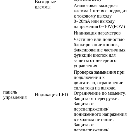
Выходные
Аналоговая выходная
клеммы
клемма 1 шт: все подходит
к токовому выходу
0~20mA или выходу
напряжения 0~10V(FOV)
Индикация параметров
Частично или полностью
блокирование кнопок,
фиксирование частичных
функций кнопок для
защиты от неверного
управления
Проверка замыкания при
подключении к
двигателю, ограничение
силы тока на выходе.
панель
Ограничение по моменту.
Индикация LED
управления
Защита от перегрузки.
Защита от
перенапряжения/
пониженного напряжения
в входном питании.
Защита от
перенапряжения/