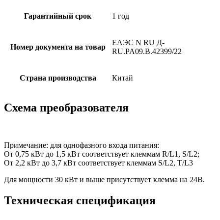
Гарантийный срок
1 год
ЕАЭС N RU Д-
Номер документа на товар
RU.PA09.B.42399/22
Страна производства
Китай
Схема преобразователя
Примечание: для однофазного входа питания:
От 0,75 кВт до 1,5 кВт соответствует клеммам R/L1, S/L2;
От 2,2 кВт до 3,7 кВт соответствует клеммам S/L2, T/L3
Для мощности 30 кВт и выше присутствует клемма на 24В.
Техническая спецификация