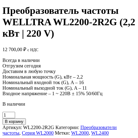
Преобразователь частоты
WELLTRA WL2200-2R2G (2,2
кВт | 220 V)
12 700,00
₽
c НДС
Всегда в наличии
Отгрузим сегодня
Доставим в любую точку
Номинальная мощность (G), кВт – 2,2
Номинальный входной ток (G), A – 16
Номинальный выходной ток (G), A – 11
Входное напряжение – 1 ~ 220B ± 15% 50/60Гц
В наличии
Количество
товара
В корзину
Преобразователь
Артикул:
WL2200-2R2G
Категории:
Преобразователи
частоты
частоты
,
Серия WL2000
Метки:
WL2000
,
WL2400
WELLTRA