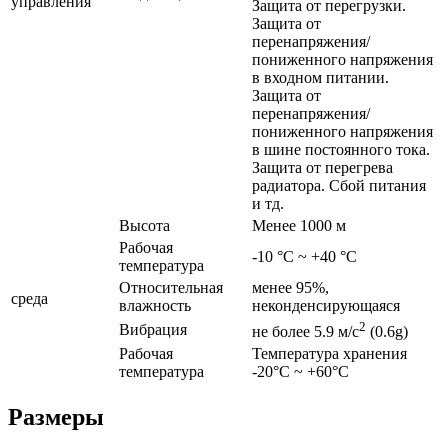
управления
Защита от перегрузки.
Защита от
перенапряжения/
пониженного напряжения
в входном питании.
Защита от
перенапряжения/
пониженного напряжения
в шине постоянного тока.
Защита от перегрева
радиатора. Сбой питания
и тд.
Высота
Менее 1000 м
Рабочая
-10 °C ~ +40 °C
температура
Относительная
менее 95%,
среда
влажность
неконденсирующаяся
2
Вибрация
не более 5.9 м/с
(0.6g)
Рабочая
Температура хранения
температура
-20°C ~ +60°C
Размеры