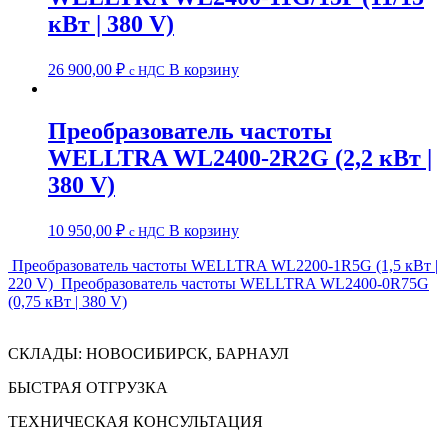
кВт | 380 V)
26 900,00
₽
В корзину
c НДС
Преобразователь частоты
WELLTRA WL2400-2R2G (2,2 кВт |
380 V)
10 950,00
₽
В корзину
c НДС
Преобразователь частоты WELLTRA WL2200-1R5G (1,5 кВт |
220 V)
Преобразователь частоты WELLTRA WL2400-0R75G
(0,75 кВт | 380 V)
СКЛАДЫ: НОВОСИБИРСК, БАРНАУЛ
БЫСТРАЯ ОТГРУЗКА
ТЕХНИЧЕСКАЯ КОНСУЛЬТАЦИЯ