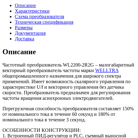
WL2200-
Описание
2R2G
Характеристики
(2,2
Схема преобразователя
кВт
Техническая спецификация
|
Размеры
220
Документация
V)
Доставка
Описание
Частотный преобразователь WL2200-2R2G – малогабаритный
векторный преобразователь частоты марки
WELLTRA
общепромышленного назначения для широкого спектра
применений. Имеет возможность скалярного управления по
характеристике U/f и векторного управления без датчика
скорости. Преобразователь предназначен для регулирования
частоты вращения асинхронных электродвигателей.
Перегрузочная способность преобразователя составляет 150%
от номинального тока в течение 60 секунд и 180% от
номинального тока в течение 3 секунд.
ОСОБЕННОСТИ КОНСТРУКЦИИ:
1. Встроенный ПИД-регулятор и PLC, съемный выносной