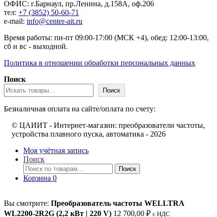
ОФИС: г.Барнаул, пр.Ленина, д.158А, оф.206
тел:
+7 (3852) 50-60-71
e-mail:
info@center-ait.ru
Время работы: пн-пт 09:00-17:00 (МСК +4), обед: 12:00-13:00,
сб и вс - выходной.
Политика в отношении обработки персональных данных
Поиск
Поиск
Безналичная оплата на сайте/оплата по счету:
© ЦАИИТ - Интернет-магазин: преобразователи частоты,
устройства плавного пуска, автоматика - 2026
Моя учётная запись
Поиск
Искать:
Поиск
Корзина
0
Вы смотрите:
Преобразователь частоты WELLTRA
WL2200-2R2G (2,2 кВт | 220 V)
12 700,00
₽
c НДС