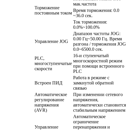
мак.частота
Торможение
Время торможения: 0.0
постоянным током
~36.0 сек.
Ток торможения:
0.0%~100.0%
Диапазон частоты JOG:
0.00 Гц~50.00 Гц. Время
Управление JOG
разгона / торможения JOG
0.0~6500.0 сек.
16-и ступенчатый
PLC,
многоскоростной режим
многоступенчатые
при помощи встроенного
скорости
PLC
Работа в режиме с
Встроен ПИД
замкнутой обратной
связью
Автоматическое
При изменении сетевого
регулирование
напряжения,
напряжения
автоматически становится
(AVR)
стабильным напряжением
Автоматическое
ограничение
Управление
перенапряжения и