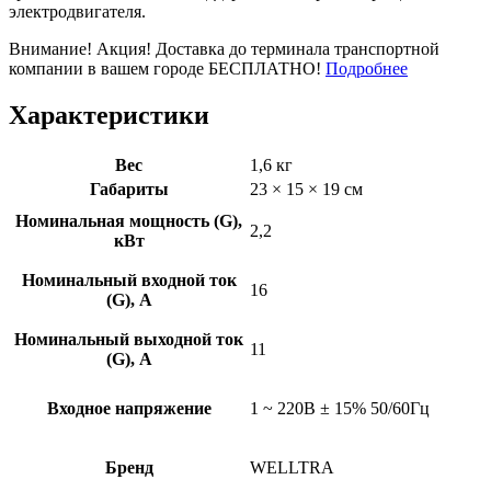
электродвигателя.
Внимание! Акция! Доставка до терминала транспортной
компании в вашем городе БЕСПЛАТНО!
Подробнее
Характеристики
Вес
1,6 кг
Габариты
23 × 15 × 19 см
Номинальная мощность (G),
2,2
кВт
Номинальный входной ток
16
(G), A
Номинальный выходной ток
11
(G), A
Входное напряжение
1 ~ 220B ± 15% 50/60Гц
Бренд
WELLTRA