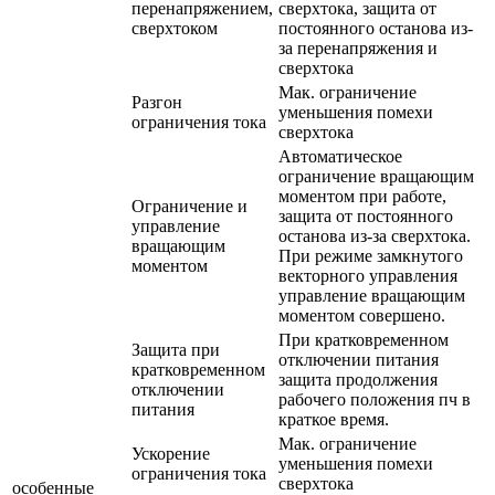
перенапряжением,
сверхтока, защита от
сверхтоком
постоянного останова из-
за перенапряжения и
сверхтока
Мак. ограничение
Разгон
уменьшения помехи
ограничения тока
сверхтока
Автоматическое
ограничение вращающим
моментом при работе,
Ограничение и
защита от постоянного
управление
останова из-за сверхтока.
вращающим
При режиме замкнутого
моментом
векторного управления
управление вращающим
моментом совершено.
При кратковременном
Защита при
отключении питания
кратковременном
защита продолжения
отключении
рабочего положения пч в
питания
краткое время.
Мак. ограничение
Ускорение
уменьшения помехи
ограничения тока
сверхтока
особенные