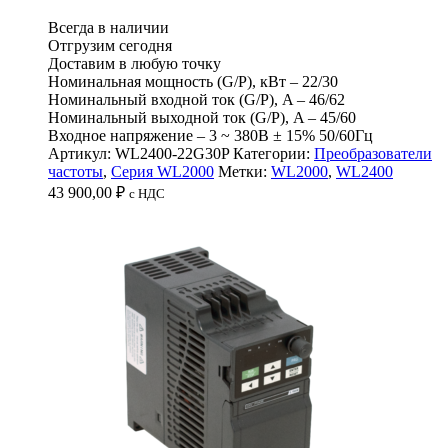
Всегда в наличии
Отгрузим сегодня
Доставим в любую точку
Номинальная мощность (G/P), кВт – 22/30
Номинальный входной ток (G/P), A – 46/62
Номинальный выходной ток (G/P), A – 45/60
Входное напряжение – 3 ~ 380B ± 15% 50/60Гц
Артикул:
WL2400-22G30P
Категории:
Преобразователи
частоты
,
Серия WL2000
Метки:
WL2000
,
WL2400
43 900,00
₽
c НДС