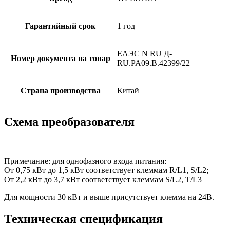
Гарантийный срок
1 год
ЕАЭС N RU Д-
Номер документа на товар
RU.PA09.B.42399/22
Страна производства
Китай
Схема преобразователя
Примечание: для однофазного входа питания:
От 0,75 кВт до 1,5 кВт соответствует клеммам R/L1, S/L2;
От 2,2 кВт до 3,7 кВт соответствует клеммам S/L2, T/L3
Для мощности 30 кВт и выше присутствует клемма на 24В.
Техническая спецификация