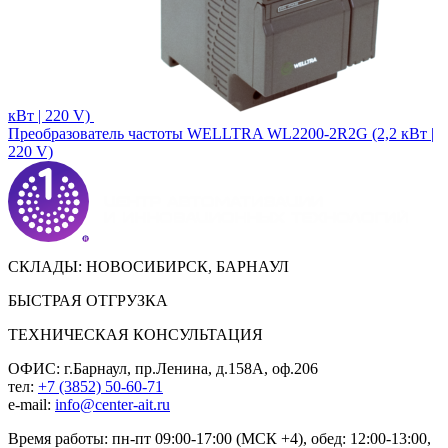
кВт | 220 V)
Преобразователь частоты WELLTRA WL2200-2R2G (2,2 кВт |
220 V)
СКЛАДЫ: НОВОСИБИРСК, БАРНАУЛ
БЫСТРАЯ ОТГРУЗКА
ТЕХНИЧЕСКАЯ КОНСУЛЬТАЦИЯ
ОФИС: г.Барнаул, пр.Ленина, д.158А, оф.206
тел:
+7 (3852) 50-60-71
e-mail:
info@center-ait.ru
Время работы: пн-пт 09:00-17:00 (МСК +4), обед: 12:00-13:00,