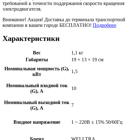
требований к точности поддержания скорости вращения
электродвигателя.
Внимание! Акция! Доставка до терминала транспортной
компании в вашем городе БЕСПЛАТНО!
Подробнее
Характеристики
Вес
1,1 кг
Габариты
19 × 13 × 19 см
Номинальная мощность (G),
1,5
кВт
Номинальный входной ток
10
(G), A
Номинальный выходной ток
7
(G), A
Входное напряжение
1 ~ 220B ± 15% 50/60Гц
Бренд
WELLTRA