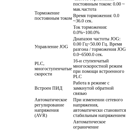
постоянным током: 0.00 ~
мак.частота
Торможение
Время торможения: 0.0
постоянным током
~36.0 сек.
Ток торможения:
0.0%~100.0%
Диапазон частоты JOG:
0.00 Гц~50.00 Гц. Время
Управление JOG
разгона / торможения JOG
0.0~6500.0 сек.
16-и ступенчатый
PLC,
многоскоростной режим
многоступенчатые
при помощи встроенного
скорости
PLC
Работа в режиме с
Встроен ПИД
замкнутой обратной
связью
Автоматическое
При изменении сетевого
регулирование
напряжения,
напряжения
автоматически становится
(AVR)
стабильным напряжением
Автоматическое
ограничение