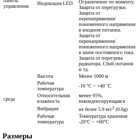
панель
Ограничение по моменту.
Индикация LED
управления
Защита от перегрузки.
Защита от
перенапряжения/
пониженного напряжения
в входном питании.
Защита от
перенапряжения/
пониженного напряжения
в шине постоянного тока.
Защита от перегрева
радиатора. Сбой питания
и тд.
Высота
Менее 1000 м
Рабочая
-10 °C ~ +40 °C
температура
Относительная
менее 95%,
среда
влажность
неконденсирующаяся
2
Вибрация
не более 5.9 м/с
(0.6g)
Рабочая
Температура хранения
температура
-20°C ~ +60°C
Размеры