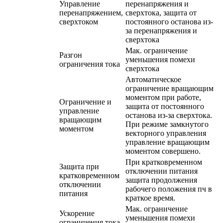
Управление
перенапряжения и
перенапряжением,
сверхтока, защита от
сверхтоком
постоянного останова из-
за перенапряжения и
сверхтока
Мак. ограничение
Разгон
уменьшения помехи
ограничения тока
сверхтока
Автоматическое
ограничение вращающим
моментом при работе,
Ограничение и
защита от постоянного
управление
останова из-за сверхтока.
вращающим
При режиме замкнутого
моментом
векторного управления
управление вращающим
моментом совершено.
При кратковременном
Защита при
отключении питания
кратковременном
защита продолжения
отключении
рабочего положения пч в
питания
краткое время.
Мак. ограничение
Ускорение
уменьшения помехи
ограничения тока