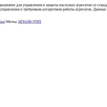
азначен для управления и защиты насосных агрегатов со стан
и управления и требуемым алгоритмом работы агрегатов. Данны
ка)
Метка:
ЩУиЗН-УПП