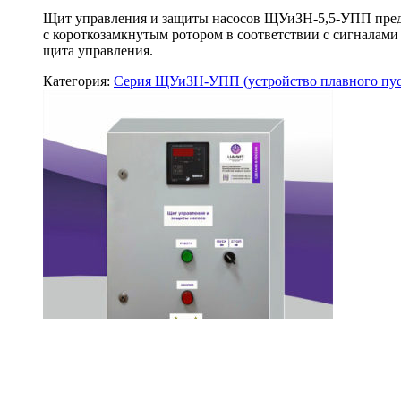
Щит управления и защиты насосов ЩУиЗН-5,5-УПП предн
с короткозамкнутым ротором в соответствии с сигналам
щита управления.
Категория:
Серия ЩУиЗН-УПП (устройство плавного пус