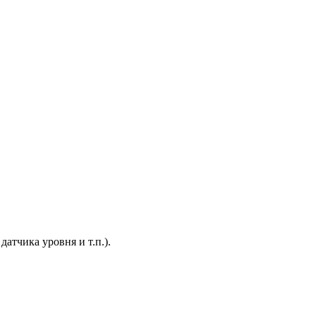
атчика уровня и т.п.).