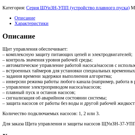
Категория:
Серия ЩУиЗН-УПП (устройство плавного пуска)
М
Описание
Характеристики
Описание
Щит управления обеспечивает:
– комплексную защиту питающих цепей и электродвигателей;
– контроль значения уровня рабочей среды;
– автоматическое управление работой насоса/насосов с исполь
– встроенных таймеров для установки специальных временных
– задания времени задержки выполнения алгоритма;
– инверсии режима работы любого канала (например, работа в
– управление электроприводом насоса/насосов;
– плавный пуск и останов насосов;
– сигнализация об аварийном состоянии системы;
– защита насосов от работы без воды и другой рабочей жидкости
Количество подключаемых насосов: 1, 2 или 3.
Для заказа Щита управления и защиты насосов ЩУиЗН-37-УПП