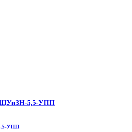
в ЩУиЗН-5,5-УПП
5,5-УПП