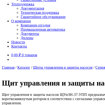
Техподдержка
Документация
Техническая поддержка
Гарантийное обслуживание
О компании
Компания сегодня
Промышленная автоматика
Документы
Дилеры
Новости
Контакты
0,00
₽
0 товаров
Главная
/
Каталог
/
Щиты управления и защиты насосов
/
Серия
Щит управления и защиты н
Щит управления и защиты насосов ЩУиЗН-37-УПП предназначе
короткозамкнутым ротором в соответствии с сигналами управ
управления.