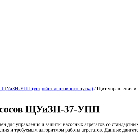
 ЩУиЗН-УПП (устройство плавного пуска)
/
Щит управления и
асосов ЩУиЗН-37-УПП
н для управления и защиты насосных агрегатов со стандартны
ления и требуемым алгоритмом работы агрегатов. Данные двига