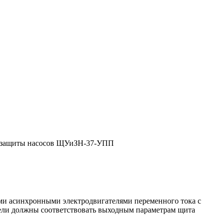
 защиты насосов ЩУиЗН-37-УПП
ми асинхронными электродвигателями переменного тока с
тели должны соответствовать выходным параметрам щита