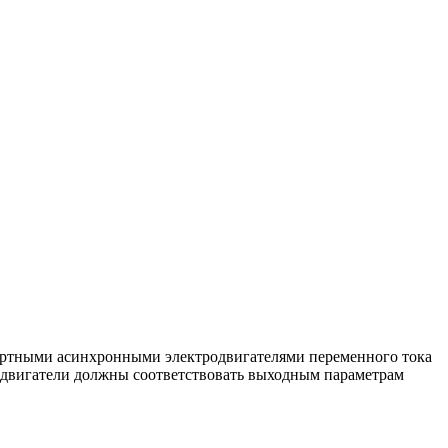
артными асинхронными электродвигателями переменного тока
е двигатели должны соответствовать выходным параметрам