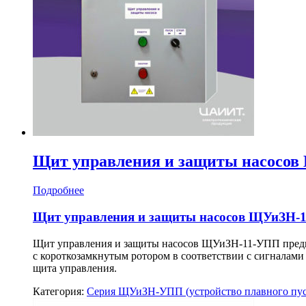
Щит управления и защиты насосо
Подробнее
Щит управления и защиты насосов ЩУиЗН-
Щит управления и защиты насосов ЩУиЗН-11-УПП предна
с короткозамкнутым ротором в соответствии с сигналам
щита управления.
Категория:
Серия ЩУиЗН-УПП (устройство плавного пус