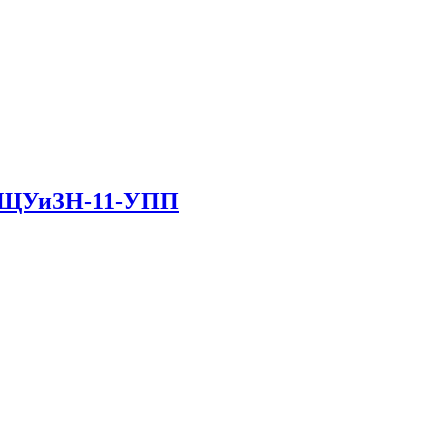
в ЩУиЗН-11-УПП