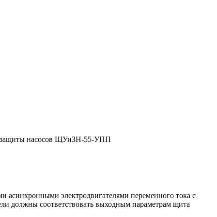
 защиты насосов ЩУиЗН-55-УПП
ми асинхронными электродвигателями переменного тока с
тели должны соответствовать выходным параметрам щита