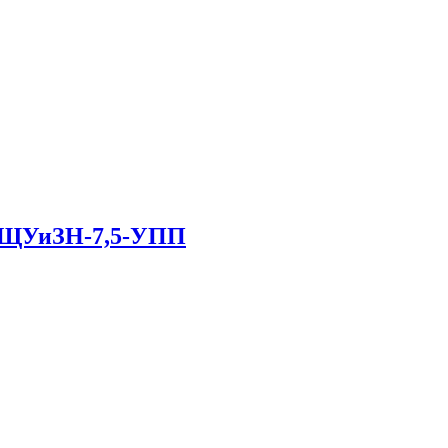
в ЩУиЗН-7,5-УПП