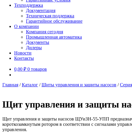
Техподдержка
Документация
Техническая поддержка
Гарантийное обслуживание
О компании
Компания сегодня
Промышленная автоматика
Документы
Дилеры
Новости
Контакты
0,00
₽
0 товаров
Главная
/
Каталог
/
Щиты управления и защиты насосов
/
Серия
Щит управления и защиты н
Щит управления и защиты насосов ЩУиЗН-55-УПП предназначе
короткозамкнутым ротором в соответствии с сигналами управ
управления.