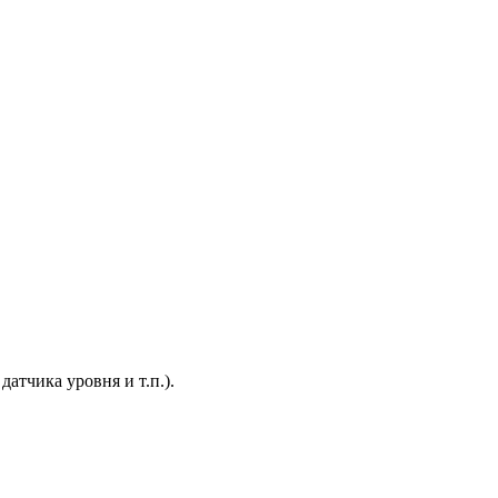
атчика уровня и т.п.).