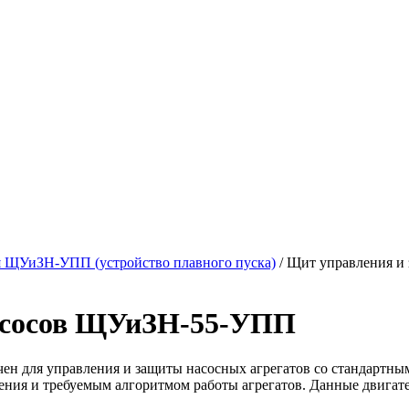
 ЩУиЗН-УПП (устройство плавного пуска)
/
Щит управления и
асосов ЩУиЗН-55-УПП
н для управления и защиты насосных агрегатов со стандартны
ления и требуемым алгоритмом работы агрегатов. Данные двига