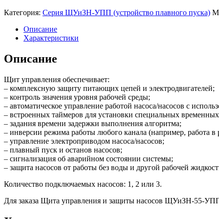
Категория:
Серия ЩУиЗН-УПП (устройство плавного пуска)
М
Описание
Характеристики
Описание
Щит управления обеспечивает:
– комплексную защиту питающих цепей и электродвигателей;
– контроль значения уровня рабочей среды;
– автоматическое управление работой насоса/насосов с исполь
– встроенных таймеров для установки специальных временных
– задания времени задержки выполнения алгоритма;
– инверсии режима работы любого канала (например, работа в
– управление электроприводом насоса/насосов;
– плавный пуск и останов насосов;
– сигнализация об аварийном состоянии системы;
– защита насосов от работы без воды и другой рабочей жидкости
Количество подключаемых насосов: 1, 2 или 3.
Для заказа Щита управления и защиты насосов ЩУиЗН-55-УПП